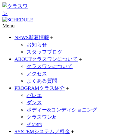
Menu
NEWS
新着情報
＋
お知らせ
スタッフブログ
ABOUT
クラスワンについて
＋
クラスワンについて
アクセス
よくある質問
PROGRAM
クラス紹介
＋
バレエ
ダンス
ボディー&コンディショニング
クラスワンJr
その他
SYSTEM
システム／料金
＋