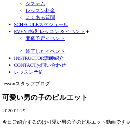
システム
レッスン料金
よくある質問
SCHECULE
スケジュール
EVENT
特別レッスン & イベント
＋
開催予定イベント
終了したイベント
INSTRUCTOR
講師紹介
CONTACT
お問い合わせ
レッスン予約
lesson
スタッフブログ
可愛い男の子のピルエット
2020.01.29
今日ご紹介するのは可愛い男の子のピルエット動画です☺