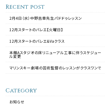
Recent post
2月4日（水）中野吉章先生パドドゥレッスン
12月スタートのバレエ【火曜日】
12月スタートのバレエ&Vaクラス
本館Aスタジオの床リニューアル工事に伴うスケジュー
ル変更
マリンスキー劇場の芸術監督のレッスンがクラスワンで
Category
お知らせ