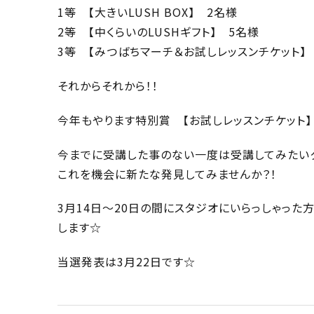
1等 【大きいLUSH BOX】 2名様
2等 【中くらいのLUSHギフト】 5名様
3等 【みつばちマーチ＆お試しレッスンチケット】
それからそれから！！
今年もやります特別賞 【お試しレッスンチケット】
今までに受講した事のない一度は受講してみたいク
これを機会に新たな発見してみませんか？！
3月14日〜20日の間にスタジオにいらっしゃった
します☆
当選発表は3月22日です☆