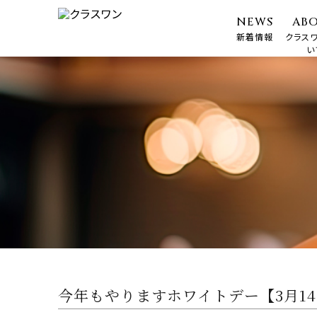
NEWS
AB
新着情報
クラス
い
今年もやりますホワイトデー【3月14