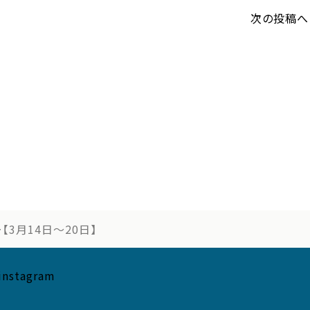
次の投稿へ 
3月14日〜20日】