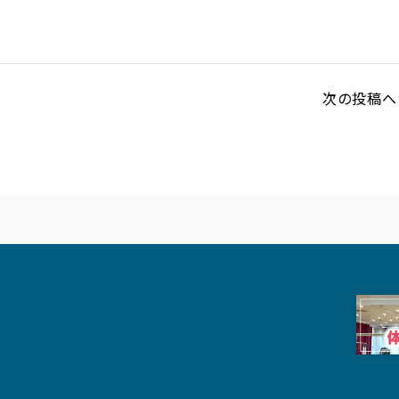
次の投稿へ 