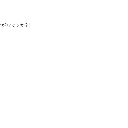
がなですか？！