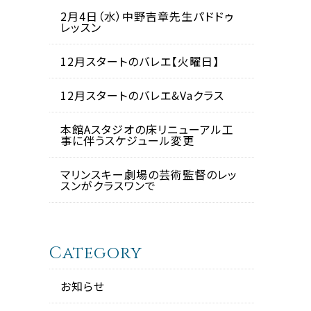
2月4日（水）中野吉章先生パドドゥ
レッスン
12月スタートのバレエ【火曜日】
12月スタートのバレエ&Vaクラス
本館Aスタジオの床リニューアル工
事に伴うスケジュール変更
マリンスキー劇場の芸術監督のレッ
スンがクラスワンで
Category
お知らせ