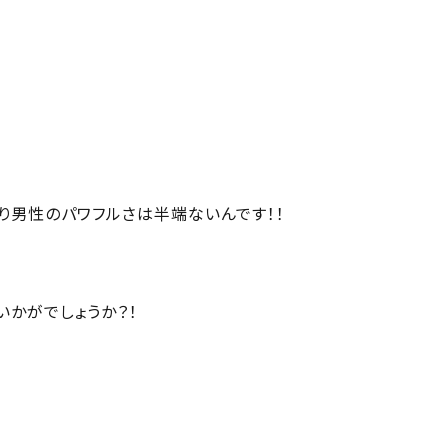
り男性のパワフルさは半端ないんです！！
かがでしょうか？！