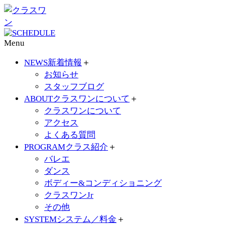
Menu
NEWS
新着情報
＋
お知らせ
スタッフブログ
ABOUT
クラスワンについて
＋
クラスワンについて
アクセス
よくある質問
PROGRAM
クラス紹介
＋
バレエ
ダンス
ボディー&コンディショニング
クラスワンJr
その他
SYSTEM
システム／料金
＋