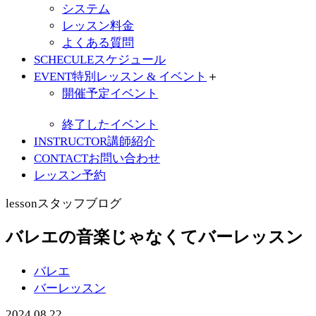
システム
レッスン料金
よくある質問
SCHECULE
スケジュール
EVENT
特別レッスン & イベント
＋
開催予定イベント
終了したイベント
INSTRUCTOR
講師紹介
CONTACT
お問い合わせ
レッスン予約
lesson
スタッフブログ
バレエの音楽じゃなくてバーレッスン
バレエ
バーレッスン
2024.08.22