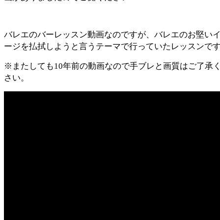
バレエのバーレッスン動画なのですが、バレエのお堅い
ージを払拭しようと言うテーマで行っていたレッスンで
※またしても10年前の動画なので手ブレと画質はご了承
さい。