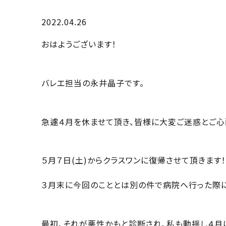
2022.04.26
おはようございます！
バレエ担当の永井晶子です。
急遽４月を休ませて頂き、皆様に大変ご迷惑とご心
５月７日(土)からクラスワンに復帰させて頂きます！
３月末に今回のこととは別の件で病院へ行った際
最初、それが悪性かもと診断され、私も動揺し４月