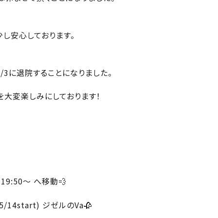
少し安心しております。
5/3に退院することになりました。
を大変楽しみにしております！
19:50～ へ移動💨
14start) ジゼルのVa🥀