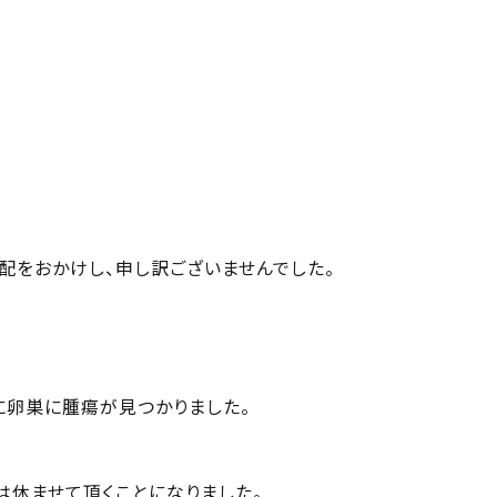
配をおかけし、申し訳ございませんでした。
に卵巣に腫瘍が見つかりました。
は休ませて頂くことになりました。