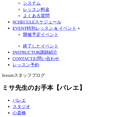
システム
レッスン料金
よくある質問
SCHECULE
スケジュール
EVENT
特別レッスン & イベント
＋
開催予定イベント
終了したイベント
INSTRUCTOR
講師紹介
CONTACT
お問い合わせ
レッスン予約
lesson
スタッフブログ
ミサ先生のお手本【バレエ】
バレエ
スタジオ
心斎橋