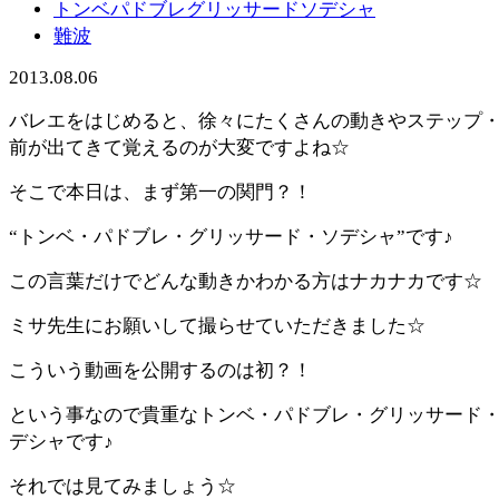
トンベパドブレグリッサードソデシャ
難波
2013.08.06
バレエをはじめると、徐々にたくさんの動きやステップ
前が出てきて覚えるのが大変ですよね☆
そこで本日は、まず第一の関門？！
“トンベ・パドブレ・グリッサード・ソデシャ”です♪
この言葉だけでどんな動きかわかる方はナカナカです☆
ミサ先生にお願いして撮らせていただきました☆
こういう動画を公開するのは初？！
という事なので貴重なトンベ・パドブレ・グリッサード
デシャです♪
それでは見てみましょう☆