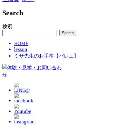
踊りたい
Search
検索
Search
HOME
lesson
ミサ先生のお手本【バレエ】