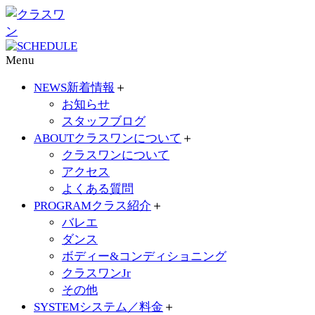
Menu
NEWS
新着情報
＋
お知らせ
スタッフブログ
ABOUT
クラスワンについて
＋
クラスワンについて
アクセス
よくある質問
PROGRAM
クラス紹介
＋
バレエ
ダンス
ボディー&コンディショニング
クラスワンJr
その他
SYSTEM
システム／料金
＋