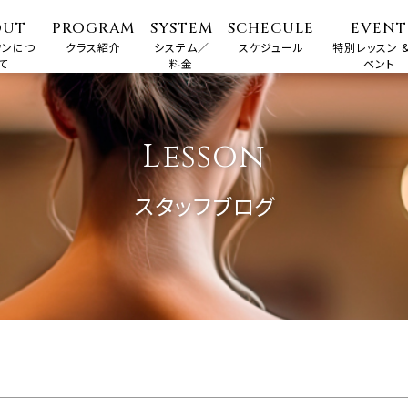
OUT
PROGRAM
SYSTEM
SCHECULE
EVENT
ワンにつ
クラス紹介
システム／
スケジュール
特別レッスン &
て
料金
ベント
Lesson
スタッフブログ