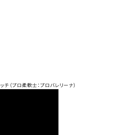
レッチ（プロ柔軟士：プロバレリーナ）