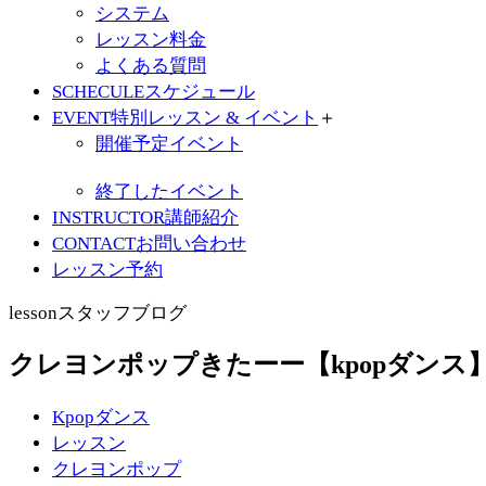
システム
レッスン料金
よくある質問
SCHECULE
スケジュール
EVENT
特別レッスン & イベント
＋
開催予定イベント
終了したイベント
INSTRUCTOR
講師紹介
CONTACT
お問い合わせ
レッスン予約
lesson
スタッフブログ
クレヨンポップきたーー【kpopダンス
Kpopダンス
レッスン
クレヨンポップ