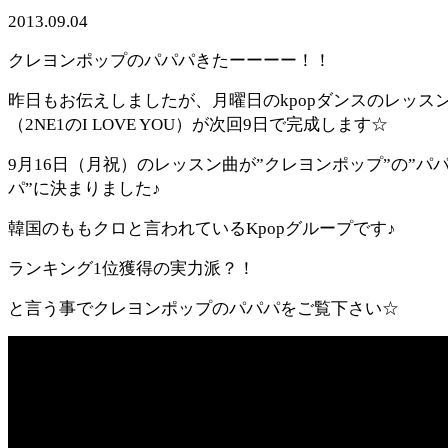
2013.09.04
クレヨンポップのパパパきたーーーー！！
昨日もお伝えしましたが、月曜日のkpopダンスのレッス
（2NE1のI LOVE YOU）が次回9日で完成します☆
9月16日（月祝）のレッスン曲が”クレヨンポップ”の”パ
パ”に決まりました♪
韓国のももクロと言われているKpopグループです♪
ランキング1位獲得の実力派？！
と言う事でクレヨンポップのパパパをご覧下さい☆