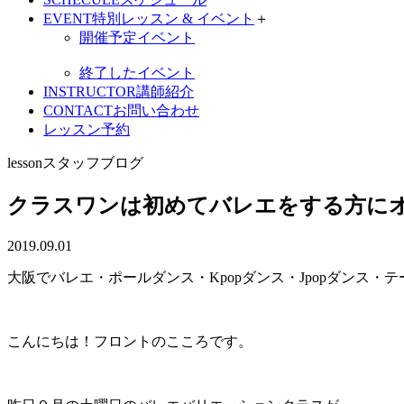
EVENT
特別レッスン & イベント
＋
開催予定イベント
終了したイベント
INSTRUCTOR
講師紹介
CONTACT
お問い合わせ
レッスン予約
lesson
スタッフブログ
クラスワンは初めてバレエをする方に
2019.09.01
大阪でバレエ・ポールダンス・Kpopダンス・Jpopダンス
こんにちは！フロントのこころです。