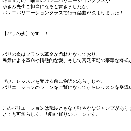
昨日９月の土曜日のバレエバリエーションクラスが
ゆきみ先生ご担当になると書きましたが、
バレエバリエーションクラスで行う楽曲が決まりました！
【パリの炎】です！！
パリの炎はフランス革命が題材となっており、
民衆による革命や情熱的な愛、そして宮廷王朝の豪華な様式
ぜひ、レッスンを受ける前に物語のあらすじや、
バリエーションのシーンをご覧になってからレッスンを受講
このバリエーションは幾度ともなく軽やかなジャンプがあり
とても可愛らしく、力強い踊りのシーンです。