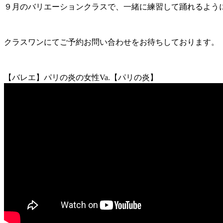
９月のバリエーションクラスで、一緒に練習して踊れるよう
クラスワンにてご予約お問い合わせをお待ちしております。
【バレエ】パリの炎の女性Va.【パリの炎】