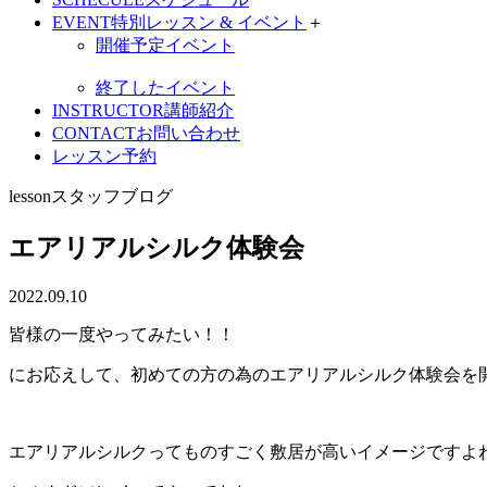
EVENT
特別レッスン & イベント
＋
開催予定イベント
終了したイベント
INSTRUCTOR
講師紹介
CONTACT
お問い合わせ
レッスン予約
lesson
スタッフブログ
エアリアルシルク体験会
2022.09.10
皆様の一度やってみたい！！
にお応えして、初めての方の為のエアリアルシルク体験会を
エアリアルシルクってものすごく敷居が高いイメージですよ