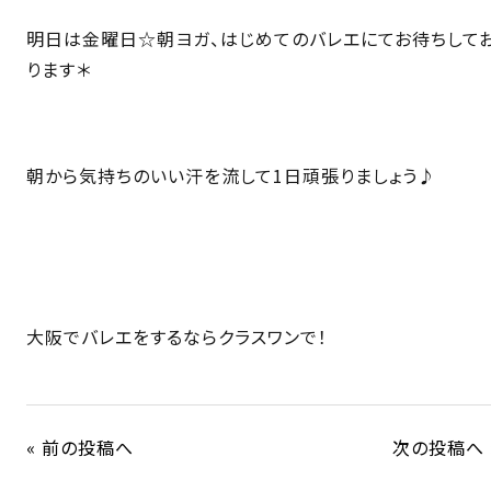
明日は金曜日☆朝ヨガ、はじめてのバレエにてお待ちして
ります＊
朝から気持ちのいい汗を流して1日頑張りましょう♪
大阪でバレエをするならクラスワンで！
« 前の投稿へ
次の投稿へ 