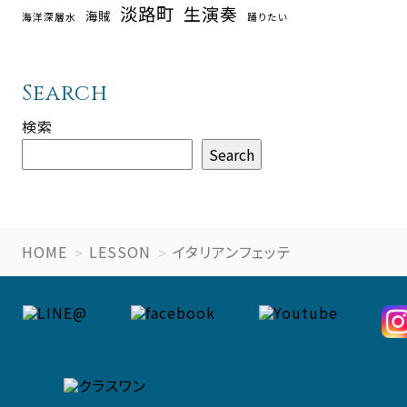
淡路町
生演奏
海賊
海洋深層水
踊りたい
Search
検索
Search
HOME
LESSON
イタリアンフェッテ