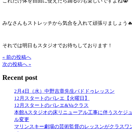
これだけ体を自由に使えたら踊るのも楽しいですよね😭
みなさんもストレッチから気合を入れて頑張りましょう
それでは明日もスタジオでお待ちしております！
« 前の投稿へ
次の投稿へ »
Recent post
2月4日（水）中野吉章先生パドドゥレッスン
12月スタートのバレエ【火曜日】
12月スタートのバレエ&Vaクラス
本館Aスタジオの床リニューアル工事に伴うスケジ
ル変更
マリンスキー劇場の芸術監督のレッスンがクラスワ